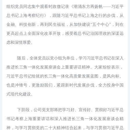
组织党员同志集中观看时政微记录《潮涌东方再扬帆——习近平
总书记上海考察纪行》，跟随习近平总书记上海之行的步伐，从
金融、科技创新，再到民生福祉，从加快建设“五个中心”，到在
更高起点上全面深化改革开放，感受着总书记治国理政的深谋远
虑和深情厚爱。
随后，全体党员以党小组为单位，学习习近平总书记在深入
推进长三角一体化发展座谈会上重要讲话精神。大家纷纷表示，
习近平总书记绘就的长三角一体化高质量发展蓝图，是风向标、
也是冲锋号，更激励我们，紧跟新时代发展步伐，全力投身中国
式现代化建设。
下阶段，公司党支部将把学习好、宣传好、贯彻好习近平总
书记考察上海重要讲话和深入推进长三角一体化发展座谈会精
神，与学习贯彻党的二十大精神结合起来，与学习贯彻习近平总