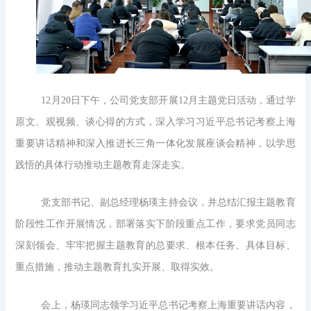
12月20日下午，公司党支部开展12月主题党日活动，通过学
原文、观视频、谈心得的方式，深入学习习近平总书记考察上海
重要讲话精神和深入推进长三角一体化发展座谈会精神，以学思
践悟的具体行动推动主题教育走深走实。
党支部书记、副总经理杨瑛主持会议，并总结汇报主题教育
阶段性工作开展情况，部署落实下阶段重点工作，要求党员同志
深刻领会、牢牢把握主题教育的总要求、根本任务、具体目标、
重点措施，推动主题教育扎实开展、取得实效。
会上，杨瑛同志领学习近平总书记考察上海重要讲话内容，