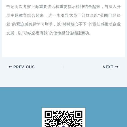
书记历次考察上海重要讲话和重要指示精神结合起来，与深入开
展主题教育结合起来，进一步引导党员干部群众以“蓝图已经绘
就”的紧迫感兴起学习热潮，以“时时放心不下”的责任感推动企业
发展，以“功成必定有我”的使命感创佳绩建新功。
PREVIOUS
NEXT