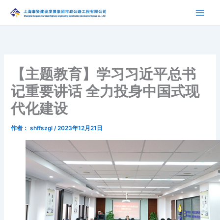
跳
至
内
容
【主题教育】学习习近平总书
记重要讲话 全力投身中国式现
代化建设
作者：
shffszgl
/
2023年12月21日