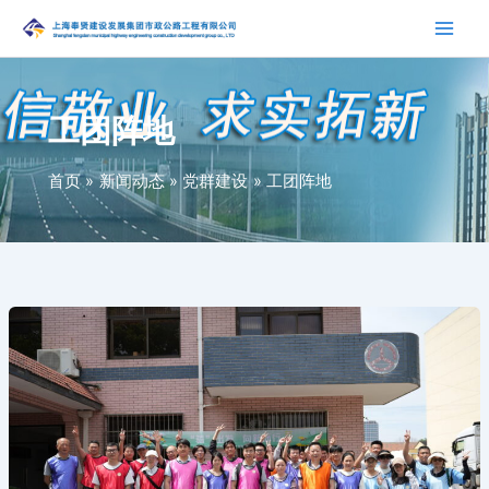
跳
至
内
容
工团阵地
首页
新闻动态
党群建设
工团阵地