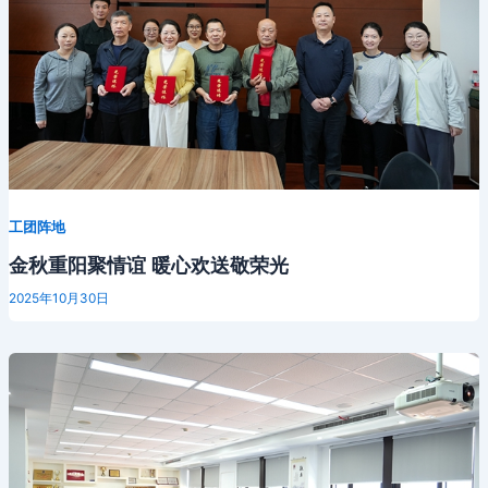
工团阵地
金秋重阳聚情谊 暖心欢送敬荣光
2025年10月30日