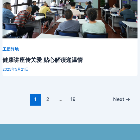
工团阵地
健康讲座传关爱 贴心解读递温情
2025年5月21日
1
2
…
19
Next
→