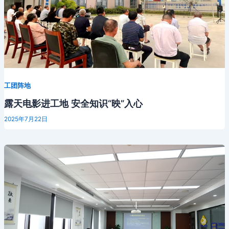
工团阵地
露天电影进工地 安全知识“映”入心
2025年7月22日