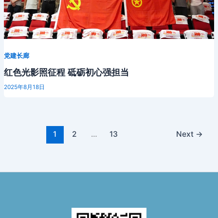
党建长廊
红色光影照征程 砥砺初心强担当
2025年8月18日
1
2
…
13
Next
→