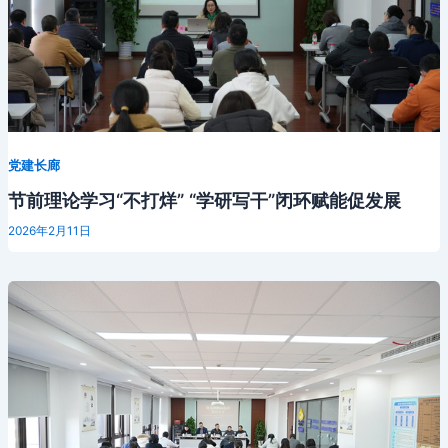
党建长廊
节前理论学习“不打烊” “学研写干”闭环赋能促发展
2026年2月11日