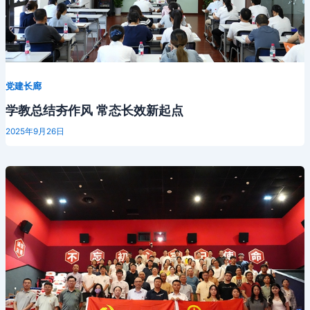
党建长廊
学教总结夯作风 常态长效新起点
2025年9月26日