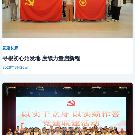
党建长廊
寻根初心始发地 赓续力量启新程
2026年6月26日