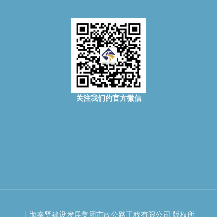
关注我们的官方微信
上海奉贤建设发展集团市政公路工程有限公司 版权所