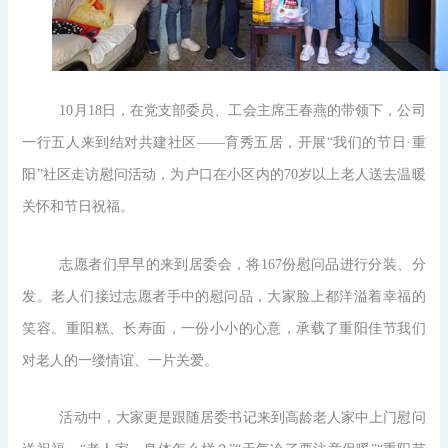
10月18日，在党支部委员、工会主席王春燕的带领下，公司
一行五人来到结对共建社区——育秀五居，开展“我们的节日·重
阳”社区走访慰问活动，为户口在小区内的70岁以上老人送去温暖
关怀和节日祝福。
志愿者们早早的来到居委会，将167份慰问品进行分装、分
发。老人们接过志愿者手中的慰问品，大家脸上都洋溢着幸福的
笑容。重阳糕、长寿面，一份小小的心意，承载了重阳佳节我们
对老人的一缕情谊、一片关爱。
活动中，大家更是跟随居委书记来到高龄老人家中上门慰问