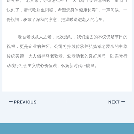
送祝福。“老人家，身体怎么样？”“天气冷了要注意保暖”“重阳节
快到了，请您吃块重阳糕，希望您身体健康长寿”，一声问候、一
份祝福，驱散了深秋的凉意，把温暖送进老人的心里。
老吾老以及人之老，此次活动，我们送去的不仅仅是节日的
祝福，更是企业的关怀。公司将持续传承并弘扬孝老爱亲的中华
传统美德，大力倡导尊老敬老、爱老助老的良好风尚，以实际行
动践行社会主义核心价值观，弘扬新时代正能量。
PREVIOUS
NEXT