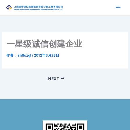
跳
至
内
容
一星级诚信创建企业
作者：
shffszgl
/
2012年3月23日
NEXT