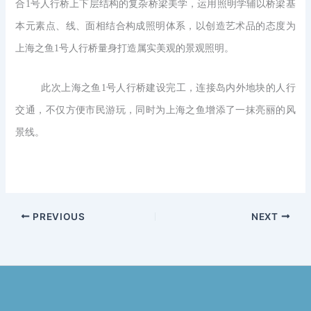
合1号人行桥上下层结构的复杂桥梁美学，运用照明学辅以桥梁基
本元素点、线、面相结合构成照明体系，以创造艺术品的态度为
上海之鱼1号人行桥量身打造属实美观的景观照明。
此次上海之鱼1号人行桥建设完工，连接岛内外地块的人行
交通，不仅方便市民游玩，同时为上海之鱼增添了一抹亮丽的风
景线。
PREVIOUS
NEXT