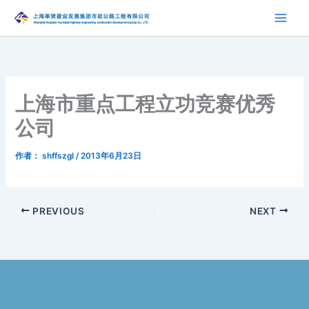
跳
至
内
容
上海市重点工程立功竞赛优秀
公司
作者：
shffszgl
/
2013年6月23日
PREVIOUS
NEXT