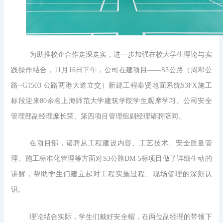
为助推校企合作走深走实，进一步加强在校大学生理论与实
践操作结合，11月16日下午，公司在建项目——S3公路（周邓公
路~G1503 公路两港大道立交）新建工程奉贤地面系统S3FX施工
标段迎来80余名上海师范大学建筑学院学生观摩学习。公司安全
管理部副经理糜长荣、第四项目管理组副经理诸骋陪同。
在项目部，诸骋从工程建设内容、工艺技术、安全质量管
理、施工标准化管理等方面对S3公路DM-5标项目做了详细生动的
讲解，帮助学生们建立起对工程实施过程、现场管理的深刻认
识。
理论结合实际，学生们戴好安全帽，在两位副经理的带领下