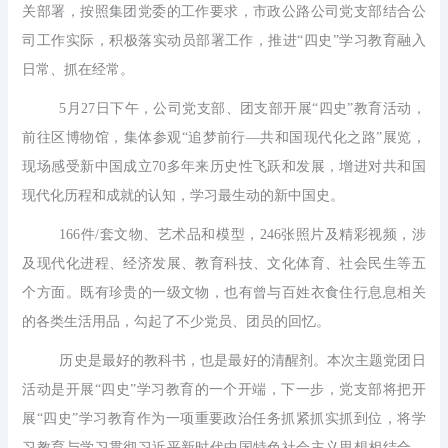
关部署，按照集团党委的工作要求，市政公路公司党支部结合公
司工作实际，积极落实动员部署工作，推进“四史”学习教育融入
日常、抓在经常。
5月27日下午，公司党支部、团支部开展“四史”教育活动，
前往区博物馆，集体参观“追梦前行—共和国现代化之路”展览，
现场感受新中国成立70多年来历史性飞跃和发展，增进对共和国
现代化历程和成就的认知，学习最生动的新中国史。
166件/套文物、艺术品和模型，246张照片及精彩视频，涉
及现代化进程、经济发展、教育科技、文化体育、社会民生等五
个方面。既有珍贵的一级文物，也有曾与百姓衣食住行息息相关
的各类生活用品，勾起了不少党员、团员的回忆。
历史是最好的教科书，也是最好的清醒剂。本次主题党团日
活动是开展“四史”学习教育的一个开端，下一步，党支部将把开
展“四史”学习教育作为一项重要政治任务抓紧抓实抓到位，将学
习教育与学习贯彻习近平新时代中国特色社会主义思想相结合，