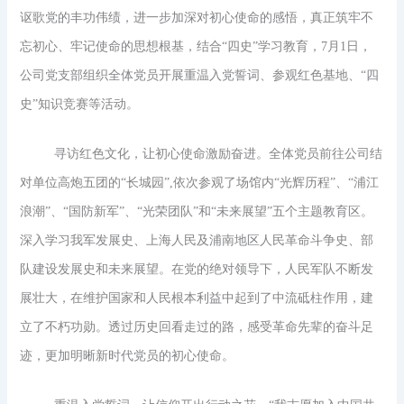
讴歌党的丰功伟绩，进一步加深对初心使命的感悟，真正筑牢不
忘初心、牢记使命的思想根基，结合“四史”学习教育，7月1日，
公司党支部组织全体党员开展重温入党誓词、参观红色基地、“四
史”知识竞赛等活动。
寻访红色文化，让初心使命激励奋进。全体党员前往公司结
对单位高炮五团的
“长城园”
,
依次参观了场馆内
“光辉历程”、“浦江
浪潮”、“国防新军”、“光荣团队”和“未来展望”五个主题教育区。
深入学习我军发展史、上海人民及浦南地区人民革命斗争史、部
队建设发展史和未来展望。在党的绝对领导下，人民军队不断发
展壮大，在维护国家和人民根本利益中起到了中流砥柱作用，建
立了不朽功勋。透过历史回看走过的路，感受革命先辈的奋斗足
迹，更加明晰新时代党员的初心使命。