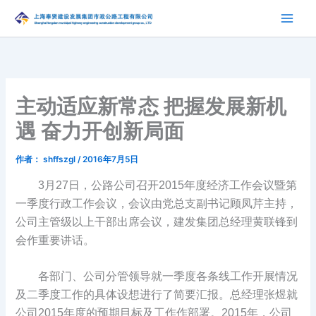
跳
至
内
容
主动适应新常态 把握发展新机
遇 奋力开创新局面
作者：
shffszgl
/
2016年7月5日
3月27日，公路公司召开2015年度经济工作会议暨第
一季度行政工作会议，会议由党总支副书记顾凤芹主持，
公司主管级以上干部出席会议，建发集团总经理黄联锋到
会作重要讲话。
各部门、公司分管领导就一季度各条线工作开展情况
及二季度工作的具体设想进行了简要汇报。总经理张煜就
公司2015年度的预期目标及工作作部署。2015年，公司