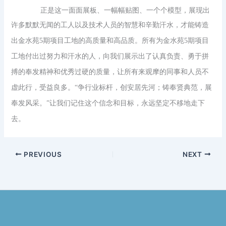
正是这一面面展板、一幅幅贴图、一个个模型，展现出
许多默默无闻的工人以及技术人员的智慧和辛勤汗水，才能铸造
出金水苑
5
期项目工地的高质量和高品质。所有为金水苑
5
期项目
工地付出过努力和汗水的人，向我们展示出了认真负责、勇于拼
搏的奉发精神和优秀过硬的质量，让所有来观摩的同事和人员不
虚此行，受益良多。
“争行业标杆，创安居先河；铸奉贤典范，展
奉发风采。”让我们记住这个信念和目标，永远坚定不移地走下
去。
PREVIOUS
NEXT