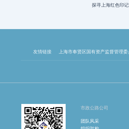
探寻上海红色印记
友情链接
上海市奉贤区国有资产监督管理委
市政公路公司
团队风采
组织架构