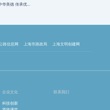
【道德讲堂】弘扬中华美德 传承优良家风
公路信息网
上海市路政局
上海文明创建网
企业文化
联系我们
科技创新
贤路课堂