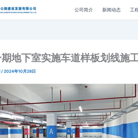
公司简介
新闻动态
工
一期地下室实施车道样板划线施
l
/
2024年10月28日