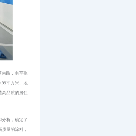
至丽南路，南至张
.99平方米、地
打造高品质的居住
和分析，确定了
高质量的涂料，