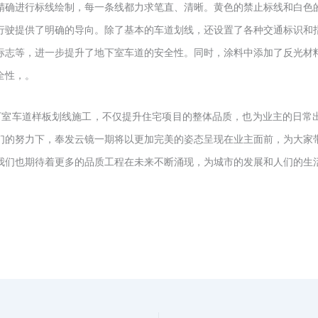
精确进行标线绘制，每一条线都力求笔直、清晰。黄色的禁止标线和白色
行驶提供了明确的导向。除了基本的车道划线，还设置了各种交通标识和
标志等，进一步提升了地下室车道的安全性。同时，涂料中添加了反光材
全性，。
下室车道样板划线施工，不仅提升住宅项目的整体品质，也为业主的日常
们的努力下，奉发云镜一期将以更加完美的姿态呈现在业主面前，为大家
我们也期待着更多的品质工程在未来不断涌现，为城市的发展和人们的生