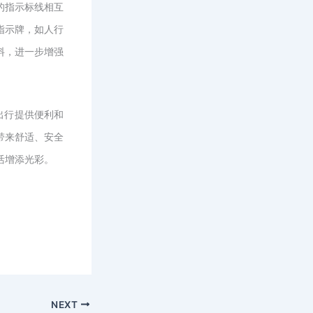
的指示标线相互
指示牌，如人行
料，进一步增强
出行提供便利和
带来舒适、安全
活增添光彩。
NEXT