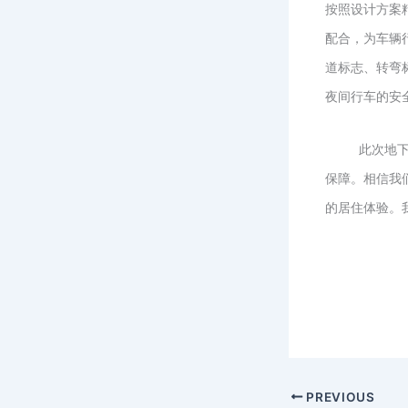
按照设计方案
配合，为车辆
道标志、转弯
夜间行车的安
此次地
保障。相信我
的居住体验。
PREVIOUS