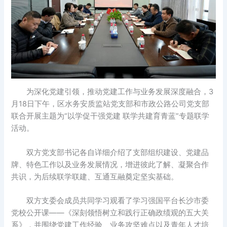
为深化党建引领，推动党建工作与业务发展深度融合，3
月18日下午，区水务安质监站党支部和市政公路公司党支部
联合开展主题为“以学促干强党建 联学共建育青蓝”专题联学
活动。
双方党支部书记各自详细介绍了支部组织建设、党建品
牌、特色工作以及业务发展情况，增进彼此了解、凝聚合作
共识，为后续联学联建、互通互融奠定坚实基础。
双方支委会成员共同学习观看了学习强国平台长沙市委
党校公开课——《深刻领悟树立和践行正确政绩观的五大关
系》，并围绕党建工作经验、业务攻坚难点以及青年人才培