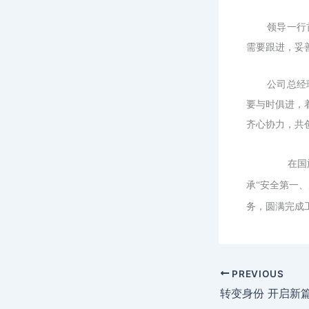
领导一行
需要跟进，妥
公司总经
要与时俱进，
齐心协力，共
在国
承
“安全第一
务，圆满完成
PREVIOUS