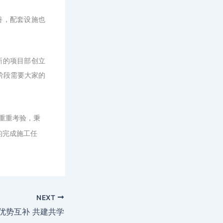
善，配套设施也
新的项目部创立
阶段需要大家的
。
重重考验，秉
的完成施工任
NEXT
优势互补 共建共学