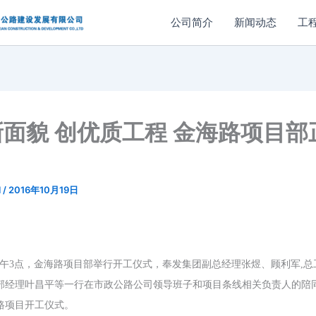
公司简介
新闻动态
工
面貌 创优质工程 金海路项目部
l
/
2016年10月19日
午3点，
金海路项目部举行开工仪式，奉发集团副总经理张煜、顾利军
,
部经理叶昌平等一行在
市政公路
公司领导班子和项目条线相关负责人的陪
路项目开工仪式。