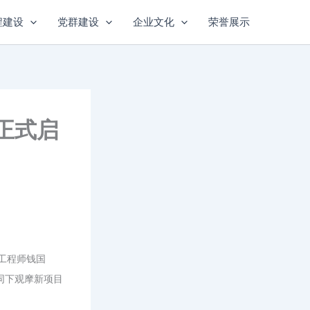
程建设
党群建设
企业文化
荣誉展示
正式启
总工程师钱国
同下观摩新项目