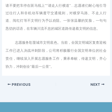
请不要把车停在斑马线上”“请走人行横道”…志愿者们耐心地引导
过往行人和非机动车辆遵守交通规则，对横穿马路、不走人行
道、闯红灯等不文明行为予以劝阻。一张张温馨的笑脸，一句句
恳切的话语，在车辆川流不息的城区道路传递着文明的信息。
志愿服务彰显城市文明底色。当前，全国文明城区复查迎检
工作已进入决战冲刺阶段，公司将积极履行全国文明单位的社会
责任，继续深入开展志愿服务工作，秉承奉献，传递文明，齐心
协力，冲刺创全
“最后一公里”。
PREVIOUS
NEXT