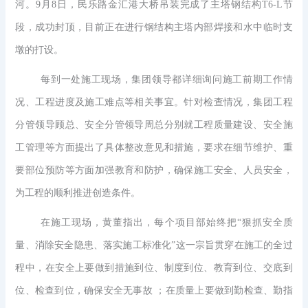
河。9月8日，民乐路金汇港大桥吊装完成了主塔钢结构T6-L节
段，成功封顶，目前正在进行钢结构主塔内部焊接和水中临时支
墩的打设。
每到一处施工现场，集团领导都详细询问施工前期工作情
况、工程进度及施工难点等相关事宜。针对检查情况，集团工程
分管领导顾总、安全分管领导周总分别就工程质量建设、安全施
工管理等方面提出了具体整改意见和措施，要求在细节维护、重
要部位预防等方面加强教育和防护，确保施工安全、人员安全，
为工程的顺利推进创造条件。
在施工现场，黄董指出，每个项目部始终把“狠抓安全质
量、消除安全隐患、落实施工标准化”这一宗旨贯穿在施工的全过
程中，在安全上要做到措施到位、制度到位、教育到位、交底到
位、检查到位，确保安全无事故 ；在质量上要做到勤检查、勤指