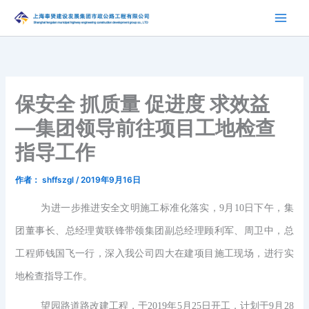
跳
至
内
容
保安全 抓质量 促进度 求效益
—集团领导前往项目工地检查
指导工作
作者：
shffszgl
/
2019年9月16日
为进一步推进安全文明施工标准化落实，9月10日下午，集
团董事长、总经理黄联锋带领集团副总经理顾利军、周卫中，总
工程师钱国飞一行，深入我公司四大在建项目施工现场，进行实
地检查指导工作。
望园路道路改建工程，于2019年5月25日开工，计划于9月28