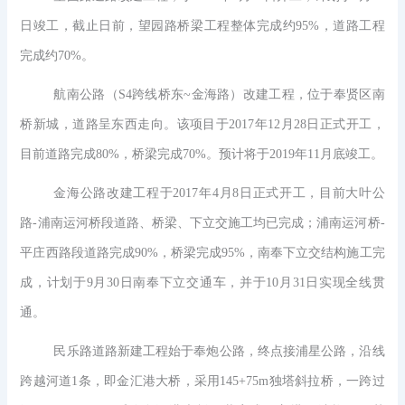
日竣工，截止日前，望园路桥梁工程整体完成约95%，道路工程
完成约70%。
航南公路（S4跨线桥东~金海路）改建工程，位于奉贤区南
桥新城，道路呈东西走向。该项目于2017年12月28日正式开工，
目前道路完成80%，桥梁完成70%。预计将于2019年11月底竣工。
金海公路改建工程于2017年4月8日正式开工，目前大叶公
路-浦南运河桥段道路、桥梁、下立交施工均已完成；浦南运河桥-
平庄西路段道路完成90%，桥梁完成95%，南奉下立交结构施工完
成，计划于9月30日南奉下立交通车，并于10月31日实现全线贯
通。
民乐路道路新建工程始于奉炮公路，终点接浦星公路，沿线
跨越河道1条，即金汇港大桥，采用145+75m独塔斜拉桥，一跨过