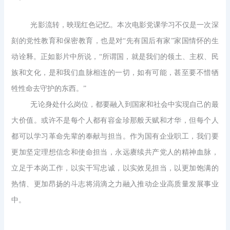
光影流转，映现红色记忆。本次电影党课学习不仅是一次深
刻的党性教育和保密教育，也是对“先有国后有家”家国情怀的生
动诠释。正如影片中所说，“所谓国，就是我们的领土、主权、民
族和文化，是和我们血脉相连的一切，如有可能，甚至要不惜牺
牲性命去守护的东西。”
无论身处什么岗位，都要融入到国家和社会中实现自己的最
大价值。或许不是每个人都有容金珍那般天赋和才华，但每个人
都可以学习革命先辈的奉献与担当。作为国有企业职工，我们要
更加坚定理想信念和使命担当，永远赓续共产党人的精神血脉，
立足于本岗工作，以实干写忠诚，以实效见担当，以更加饱满的
热情、更加昂扬的斗志将涓滴之力融入推动企业高质量发展事业
中。