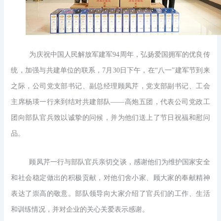
为庆祝中国人民解放军建军94周年，弘扬爱国拥军的优良传
统，加强与共建单位的联系，7月30日下午，在“八一”建军节到来
之际，公司党支部书记、副总经理顾凤芹，党支部副书记、工会
主席杨瑛一行来到结对共建部队——高炮五团，代表公司党政工
团向部队官兵致以诚挚的问候，并为他们送上了节日祝福和慰问
品。
顾凤芹一行与部队官兵亲切交谈，感谢他们为维护国家安全
和社会稳定做出的积极贡献，对他们舍小家、顾大家的奉献精神
表达了崇高的敬意。部队领导向大家介绍了官兵们的工作、生活
和训练情况，并对企业的关心关爱表示感谢。