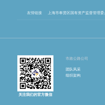
友情链接
上海市奉贤区国有资产监督管理委
市政公路公司
团队风采
组织架构
关注我们的官方微信