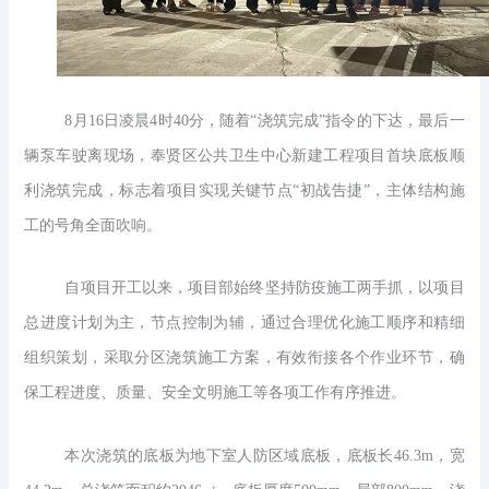
8月16日凌晨4时40分，随着“浇筑完成”指令的下达，最后一
辆泵车驶离现场，奉贤区公共卫生中心新建工程项目首块底板顺
利浇筑完成，标志着项目实现关键节点“初战告捷”，主体结构施
工的号角全面吹响。
自项目开工以来，项目部始终坚持防疫施工两手抓，以项目
总进度计划为主，节点控制为辅，通过合理优化施工顺序和精细
组织策划，采取分区浇筑施工方案，有效衔接各个作业环节，确
保工程进度、质量、安全文明施工等各项工作有序推进。
本次浇筑的底板为地下室人防区域底板，底板长46.3m，宽