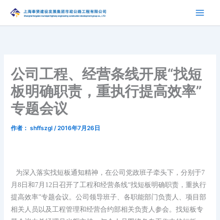
跳
至
内
容
公司工程、经营条线开展“找短
板明确职责，重执行提高效率”
专题会议
作者：
shffszgl
/
2016年7月26日
为深入落实找短板通知精神，在公司党政班子牵头下，分别于
7
月
8
日和
7
月
12
日召开了工程和经营条线“找短板明确职责，重执行
提高效率”专题会议。公司领导班子、各职能部门负责人、项目部
相关人员以及工程管理和经营合约部相关负责人参会。找短板专