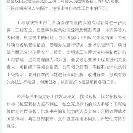
题会议由总经理吴光辉主持，与会人员围绕各自工作中的短板、
问题作积极深入的探讨，挖掘出各自条线工作中的不足。
工程条线找出部门各项管理制度的实施流程有待进一步完
善，工程安全、质量事故应急处理流程及预案需进一步完善等八
大问题。根据提出的问题，与会者提出了相应的整改措施，特别
对项目各项管理措施、管理办法进行强调，要求职能部门、项目
部全面充分地使用安全、质量、文明施工管理办法相关制度进行
工程管理，提高管理能力和力度。会议最后要求工程条线相关负
责人、项目经理要领会集团、公司领导意图，不折不扣消化执行
上级指示，要对存在的问题进行深刻剖析，改进解决，形成有效
的办法进行推进，创新创效，从而更好地推进项目各项工作。
经营条线围绕实际工作发现不足，找出短板，比如招投标工
作标书检查复核力度不到位，独立完成标书的能力不够；工程结
算时期跨度偏长，结算书有编制能力的人员欠缺；合同管理成本
测算薄弱，与项目部脱离，文件设置考虑不周到，严密性有待加
强等。