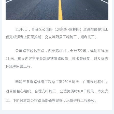
11月6日，奉贤区公谊路（远东路~陈桥路）道路维修整治工
程完成沥青上面层摊铺、交安等附属工程施工，顺利完工。
公谊路东起远东路，西至陈桥路，全长
722米，规划红线宽
24 米。建设内容主要是对现状道路改造、排水管修复，以及标志
标线等附属工程。
奉浦三条道路修缮工程总工期
250日历天。在建设过程中，
项目部精心组织、合理安排施工，公谊路历时100日历天，率先完
工。下阶段将对公谊路局部修整完善，尽快进行工程验收。