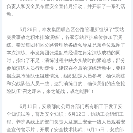
负责人和安全员布置安全宣传月活动，并开展了一系列活
动。
5月26日，奉发集团联合区公路管理所组织了“泵站
突发事故之积水排除演练”，各家泵站养护单位参加了演
练。奉发集团和区公路管理所各级领导及兄弟单位观摩了
本次演练。奉发集团张煜副总经理在肯定演练成功的同
时，指出了不足：演练过程中缺少实战时的紧迫感，部分
参加演练人员行动缓慢，建议在今后的演练活动中，要根
据应急抢险队伍组建情况，组织固定人员参与，确保演练
和实战队伍人员一致，达到演练目的，确保我们的应急抢
险队伍“召之即来，来之能战，战之能胜”！
6月11日，安质部向公司各部门所有职工下发了安
全知识试卷，普及安全知识；6月12日，协助工会组织工
程、养护条线上的部门负责人及施工安全一线人员观看安
全宣传警示片，开展了安全技术比武；6月15日，安质部