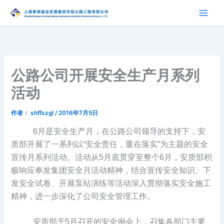
跳
至
内
容
公路公司开展安全生产月系列
活动
作者：
shffszgl
/
2016年7月5日
6月是安全生产月，在公路公司领导的支持下，安
质部开展了一系列以“安全责任，重在落实”为主题的安全
宣传月系列活动。活动从5月底贯穿至整个6月，安质部积
极响应奉发集团安全月活动精神，结合宣传安全知识、下
发安全试卷、开展泵站演练等活动深入贯彻落实安全施工
精神，进一步深化了公司安全管理工作。
安质部于5月召开的安全例会上，召集各部门主要