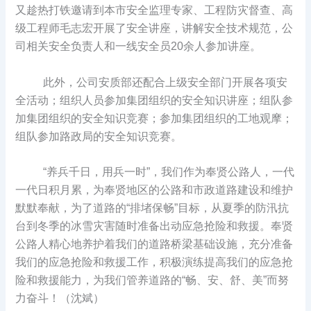
又趁热打铁邀请到本市安全监理专家、工程防灾督查、高
级工程师毛志宏开展了安全讲座，讲解安全技术规范，公
司相关安全负责人和一线安全员20余人参加讲座。
此外，公司安质部还配合上级安全部门开展各项安
全活动；组织人员参加集团组织的安全知识讲座；组队参
加集团组织的安全知识竞赛；参加集团组织的工地观摩；
组队参加路政局的安全知识竞赛。
“养兵千日，用兵一时”，我们作为奉贤公路人，一代
一代日积月累，为奉贤地区的公路和市政道路建设和维护
默默奉献，为了道路的“排堵保畅”目标，从夏季的防汛抗
台到冬季的冰雪灾害随时准备出动应急抢险和救援。奉贤
公路人精心地养护着我们的道路桥梁基础设施，充分准备
我们的应急抢险和救援工作，积极演练提高我们的应急抢
险和救援能力，为我们管养道路的“畅、安、舒、美”而努
力奋斗！（沈斌）