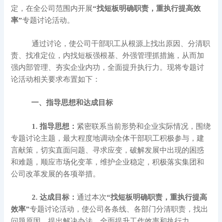
定，在全公司范围内开展
“找短板明确职责，重执行提高效
率”
专题讨论活动。
通过讨论，使公司干部职工从根源上找出原因、分清职
责、找准定位，内找短板强根基、外强管理抓措施，从而加
强内部管理、夯实企业内功，全面提升执行力。现将专题讨
论活动相关要求布置如下：
一、指导思想和达成目标
1. 指导思想：
紧密联系当前形势和企业实际情况，围绕
专题讨论主题，最大程度地调动全体干部职工积极参与，建
言献策，切实
直面问题、寻求应变，
破解发展中出现的困惑
和难题，
顺应市场化变革，维护企业稳定，积极落实集团和
公司改革发展的各项举措。
2. 达成目标：
通过本次
“找短板明确职责，重执行提高
效率”
专题讨论活动，使公司各条线、各部门分清职责，找出
问题原因，提出解决办法，全面提升工作效率和执行力。