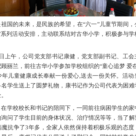
是祖国的未来，是民族的希望，在“六一”儿童节期间，
一”系列活动安排，主动联系结对古华小学，积极参与学
。
11日上午，公司党支部书记康健，党支部副书记、工会
顾丽兰，前往古华小学参加学校组织的“童心追梦 爱
少年儿童健康成长奉献一份爱心,送去一份关怀。活动
多名学生送上了圆梦礼物，康书记作为公司代表为困难
金。
，在学校校长和书记的陪同下，一同前往病困学生的家
地询问了学生目前的身体状况、治疗情况等等，当了解
病魔抗争了3年多，全家人依然保持着积极乐观的态度