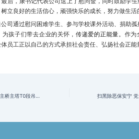
。最后，康书记代表公司送上了慰问金，同时鼓励学生
，树立良好的生活信心，顽强快乐的成长，努力做生活
来公司通过慰问困难学生、参与学校课外活动、捐助孤
，为孩子们带去企业的关怀，
传递爱的正能量。
作为
全体员工正
以自己的方式承担社会责任、弘扬社会正能
民乐路金汇港大桥主桥主塔T0段吊装完成