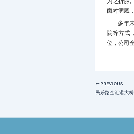
为之折服
面对病魔
多年
院等方式
位，公司
PREVIOUS