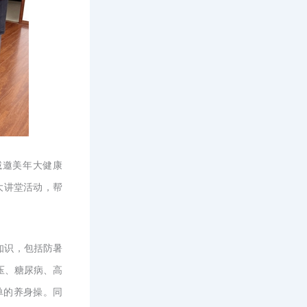
诚邀美年大健康
大讲堂活动，帮
知识，包括防暑
压、糖尿病、高
单的养身操。同