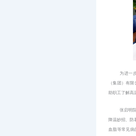
为进一
（集团）有限
助职工了解高
张启明
降温妙招、防
血脂等常见病