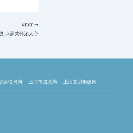
NEXT
线 点滴关怀沁人心
公路信息网
上海市路政局
上海文明创建网