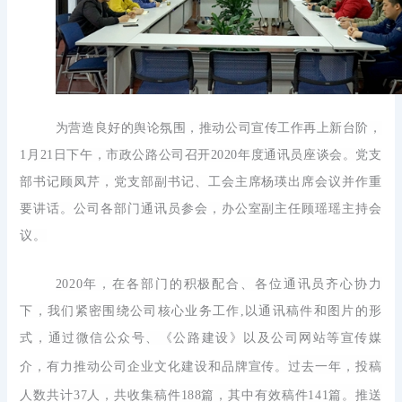
为营造良好的舆论氛围，推动公司宣传工作再上新台阶
，
1月21日下午，市政公路公司召开2020年度通讯员座谈会。党支
部书记顾凤芹，党支部副书记、工会主席杨瑛出席会议并作重
要讲话。公司各部门通讯员参会，办公室副主任顾瑶瑶主持会
议。
2020年，在各部门的积极配合、各位通讯员齐心协力
下，我们紧密围绕公司核心业务工作,以通讯稿件和图片的形
式，通过微信公众号、《公路建设》以及公司网站等宣传媒
介，有力推动公司企业文化建设和品牌宣传。
过去一年，投稿
人数共计
37人，共收集稿件188篇，其中有效稿件141篇。推送