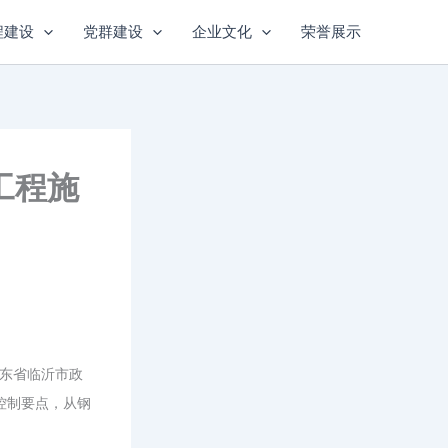
程建设
党群建设
企业文化
荣誉展示
工程施
东省
临沂市政
控制要点，从钢