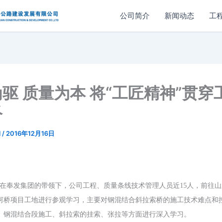
公司简介
新闻动态
工
驱 质量为本 将“工匠精神”贯穿
终
l
/
2016年12月16日
，在奉发集团的带领下，
公司工程、质量条线技术管理人员近
15
人，
前往
山
河桥项目工地进行参观学习
，主要对钢混结合斜拉索桥的施工技术难点和
、钢混结合段施工、斜拉索的挂索、张拉等方面进行深入学习。