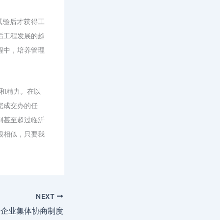
试验后才获得工
后工程发展的趋
程中，培养管理
和精力。在以
完成交办的任
到甚至超过临沂
很相似，只要我
NEXT
善企业集体协商制度