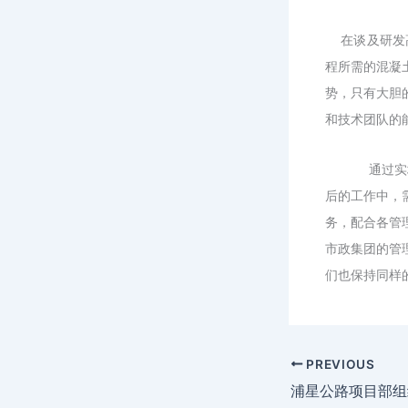
在谈及研发
程所需的混凝
势，只有大胆
和技术团队的
通过实
后的工作中，
务，配合各管
市政集团的管
们也保持同样
PREVIOUS