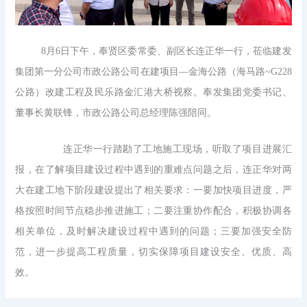
8月6日下午，奉贤区委常委、副区长连正华一行，莅临建发
集团第一分公司市政公路公司在建项目—金海公路（海马路~G228
公路）改建工程及民乐路金汇港大桥视察。奉发集团党委书记、
董事长黄联锋，市政公路公司总经理陈强陪同。
连正华一行踏勘了工地施工现场，听取了项目进展汇
报，在了解项目建设过程中遇到的重难点问题之后，连正华对两
大在建工地下阶段建设提出了相关要求：一要加快项目进度，严
格按照时间节点稳步推进施工；二要注重协作配合，积极协调各
相关单位，及时解决建设过程中遇到的问题；三要加强安全防
范，进一步提高工程质量，切实保障项目建设安全、优质、高
效。