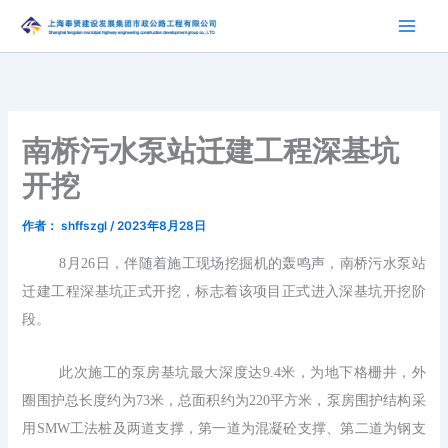
跳
至
内
容
南桥污水泵站迁建工程深基坑
开挖
作者：
shffszgl
/
2023年8月28日
8月26日，伴随着施工现场挖掘机的轰鸣声，南桥污水泵站
迁建工程深基坑正式开挖，标志着该项目正式进入深基坑开挖阶
段。
此次施工的泵房基坑最大深度达9.4米，为地下格栅井，
外
圈围护总长度约为73米，总面积约为220平方米，
泵房围护结构采
用SMW工法桩及两道支撑，第一道为混凝砼支撑、第二道为钢支