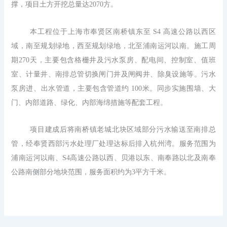
撑，项目土方开挖总量达
2070方。
本工程位于上海市奉贤区南桥镇东至
S4 高速公路以西区
域，南至规划绿地，西至规划绿地，北至浦南运河以南。施工周
期270天，主要包含格栅井及污水泵房、配电间、控制室、值班
室、计量井、南排总管切换闸门井及闸阀井、除臭设施等。污水
泵房进、出水管道，主要包含管道约
100米。同步实施围墙、大
门、内部道路、绿化、内部海绵措施等配套工程。
项目建成后将南桥镇老城北块区域部分污水输送至南排总
管，经奉贤西部污水处理厂处理达标后排入杭州湾。服务范围为
浦南运河以南、S4高速公路以西、贝港以东、南奉路以北及南奉
公路南侧部分地块范围，服务面积约为3平方千米。