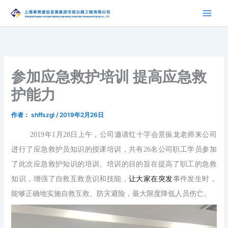
跳
至
内
容
参加应急救护培训 提高应急救
护能力
作者：
shffszgl
/
2019年2月26日
2019年1月28日上午，公司邀请红十字会景振龙老师来公司
进行了应急救护员知识的授课培训，共有26名公司职工学员参加
了此次应急救护知识的培训。培训的目的旨在提高了职工的急救
知识，增强了自救互救意识和技能，
让大家在突发
事件发生时，
能够正确地实施自救互救、防灾避险，最大限度降低人员伤亡。