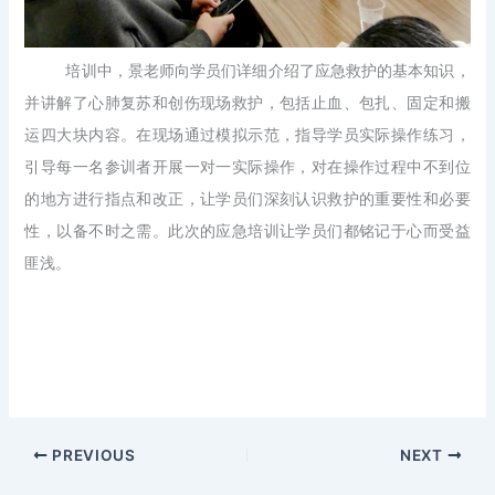
培训中，景老师向学员们详细介绍了应急救护的基本知识，
并讲解了心肺复苏和创伤现场救护，包括止血、包扎、固定和搬
运四大块内容。在现场通过模拟示范，指导学员实际操作练习，
引导每一名参训者开展一对一实际操作，对在操作过程中不到位
的地方进行指点和改正，让学员们深刻认识救护的重要性和必要
性，以备不时之需。此次的应急培训让学员们都铭记于心而受益
匪浅。
PREVIOUS
NEXT