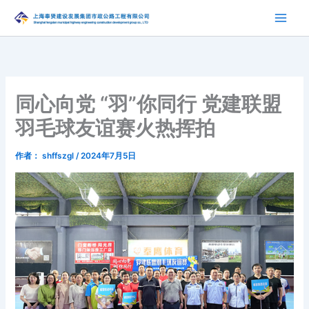
跳
至
内
容
同心向党 “羽”你同行 党建联盟
羽毛球友谊赛火热挥拍
作者：
shffszgl
/
2024年7月5日