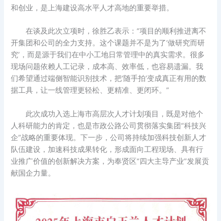
和创业，是上海建设高水平人才高地的重要举措。
在谈及此次立项时，徐胜乙表示：“项目的顺利推进离不
开集团和公司的全力支持。这个课题并不是为了‘做研究而研
究’，而是源于我们在中小工地日常管理中的真实需求。很多
现场问题依赖人工记录，成本高、效率低，也容易遗漏。我
们希望通过端侧智能识别技术，把‘随手拍’变成真正有用的数
据工具，让一线管理更轻松、更精准、更闭环。”
此次成功入选上海市高层次人才计划项目，既是对他个
人科研能力的肯定，也是市政公路公司贯彻落实集团“科技兴
企”战略的重要体现。下一步，公司将持续加强科技创新人才
队伍建设，加速科技成果转化，形成面向工程现场、具有行
业推广价值的创新解决方案，为奉贤区“四大主导产业”发展贡
献国企力量。