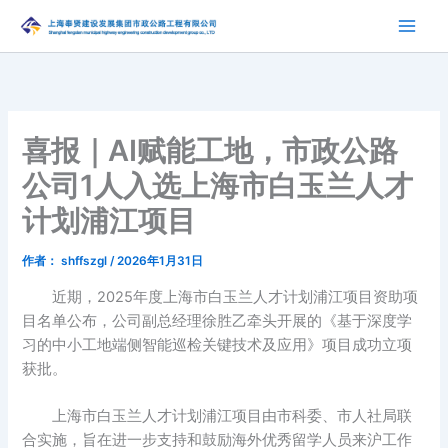
跳
至
内
容
喜报｜AI赋能工地，市政公路
公司1人入选上海市白玉兰人才
计划浦江项目
作者：
shffszgl
/
2026年1月31日
近期，2025年度上海市白玉兰人才计划浦江项目资助项
目名单公布，公司副总经理徐胜乙牵头开展的《基于深度学
习的中小工地端侧智能巡检关键技术及应用》项目成功立项
获批。
上海市白玉兰人才计划浦江项目由市科委、市人社局联
合实施，旨在进一步支持和鼓励海外优秀留学人员来沪工作