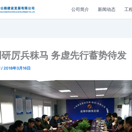
公司简介
新闻动态
工
调研厉兵秣马 务虚先行蓄势待发
l
/
2018年3月16日