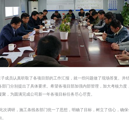
班子
成员
认真听取了各项目部的工作汇报，就一些问题做了现场答复。并
各部门分别提出了具体要求。
希望各项目部加强内部管理，加大考核力度
凝聚，为圆满完成公司新一年各项目标任务尽心尽责。
调研，施工条线各部门统一了思想，明确了目标，树立了信心，确保
向。