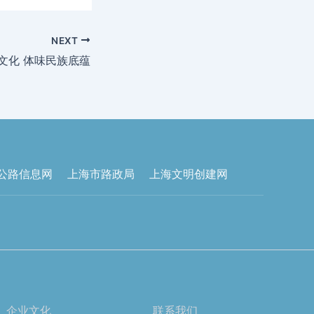
NEXT
文化 体味民族底蕴
公路信息网
上海市路政局
上海文明创建网
企业文化
联系我们