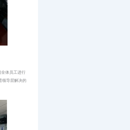
门全体员工
进行
需领导层解决的