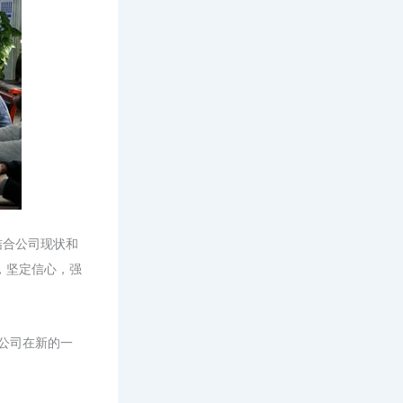
结合公司现状和
，坚定信心，强
公司在新的一