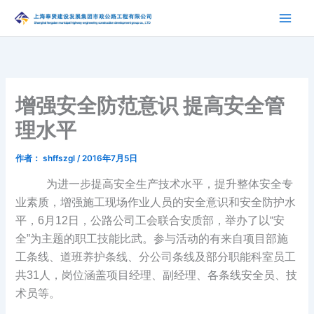
跳
至
内
容
增强安全防范意识 提高安全管
理水平
作者：
shffszgl
/
2016年7月5日
为进一步提高安全生产技术水平，提升整体安全专
业素质，增强施工现场作业人员的安全意识和安全防护水
平，6月12日，公路公司工会联合安质部，举办了以“安
全”为主题的职工技能比武。参与活动的有来自项目部施
工条线、道班养护条线、分公司条线及部分职能科室员工
共31人，岗位涵盖项目经理、副经理、各条线安全员、技
术员等。