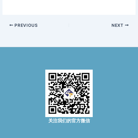
PREVIOUS
NEXT
关注我们的官方微信