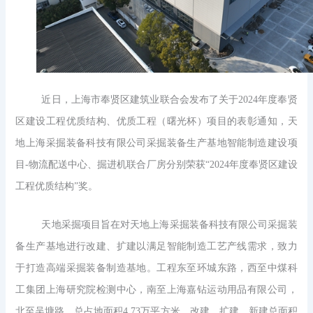
近日，上海市奉贤区建筑业联合会发布了关于2024年度奉贤
区建设工程优质结构、优质工程（曙光杯）项目的表彰通知，天
地上海采掘装备科技有限公司采掘装备生产基地智能制造建设项
目-物流配送中心、掘进机联合厂房分别荣获“2024年度奉贤区建设
工程优质结构”奖。
天地采掘项目旨在对天地上海采掘装备科技有限公司采掘装
备生产基地进行改建、扩建以满足智能制造工艺产线需求，致力
于打造高端采掘装备制造基地。工程东至环城东路，西至中煤科
工集团上海研究院检测中心，南至上海嘉钻运动用品有限公司，
北至吴塘路。总占地面积4.73万平方米，改建、扩建、新建总面积