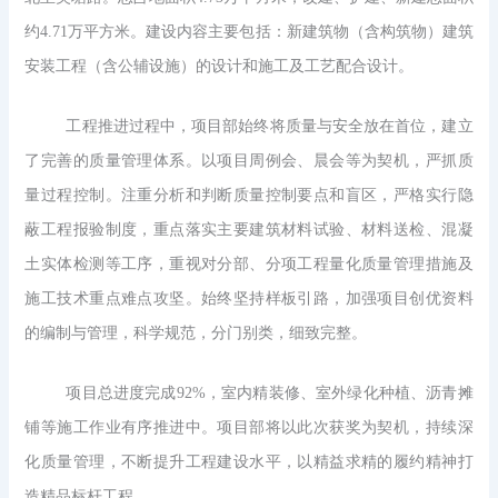
约4.71万平方米。建设内容主要包括：新建筑物（含构筑物）建筑
安装工程（含公辅设施）的设计和施工及工艺配合设计。
工程推进过程中，项目部始终将质量与安全放在首位，建立
了完善的质量管理体系。以项目周例会、晨会等为契机，严抓质
量过程控制。注重分析和判断质量控制要点和盲区，严格实行隐
蔽工程报验制度，重点落实主要建筑材料试验、材料送检、混凝
土实体检测等工序，重视对分部、分项工程量化质量管理措施及
施工技术重点难点攻坚。始终坚持样板引路，加强项目创优资料
的编制与管理，科学规范，分门别类，细致完整。
项目总进度完成92%，室内精装修、室外绿化种植、沥青摊
铺等施工作业有序推进中。项目部将以此次获奖为契机，持续深
化质量管理，不断提升工程建设水平，以精益求精的履约精神打
造精品标杆工程。