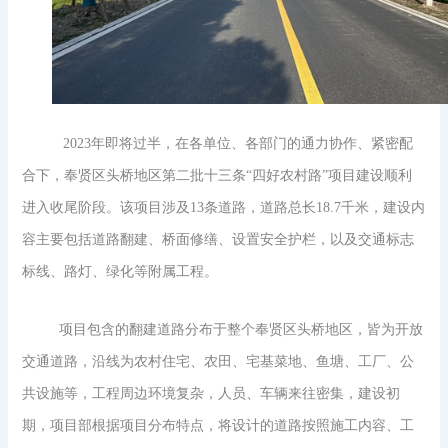
2023年即将过半，在各单位、各部门的通力协作、紧密配
合下，奉贤区头桥地区第二批十三条“四好农村路”项目建设顺利
进入收尾阶段。该项目涉及13条道路，道路总长18.7千米，建设内
容主要包括道路翻建、桥面修缮、设置安全护栏，以及交通标志
标线、路灯、绿化等附属工程。
项目包含的翻建道路分布于整个奉贤区头桥地区，皆为开放
交通道路，沿线为农村住宅、农田、宅基菜地、鱼塘、工厂、公
共设施等，工程周边环境复杂，人员、车辆来往密集，建设初
期，项目部根据项目分布特点，将设计的道路按照施工内容、工