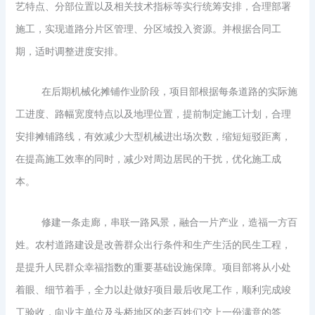
艺特点、分部位置以及相关技术指标等实行统筹安排，合理部署
施工，实现道路分片区管理、分区域投入资源。并根据合同工
期，适时调整进度安排。
在后期机械化摊铺作业阶段，项目部根据每条道路的实际施
工进度、路幅宽度特点以及地理位置，提前制定施工计划，合理
安排摊铺路线，有效减少大型机械进出场次数，缩短短驳距离，
在提高施工效率的同时，减少对周边居民的干扰，优化施工成
本。
修建一条走廊，串联一路风景，融合一片产业，造福一方百
姓。农村道路建设是改善群众出行条件和生产生活的民生工程，
是提升人民群众幸福指数的重要基础设施保障。项目部将从小处
着眼、细节着手，全力以赴做好项目最后收尾工作，顺利完成竣
工验收，向业主单位及头桥地区的老百姓们交上一份满意的答