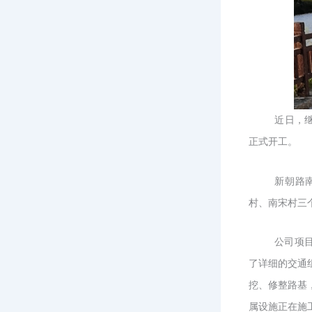
近日，
正式开工。
新朝路
村、南宋村三
公司项
了详细的交通
挖、修整路基
属设施正在施