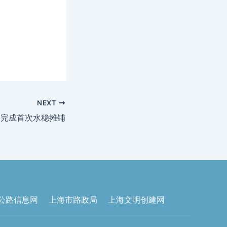
NEXT
目完成首次水稳摊铺
公路信息网
上海市路政局
上海文明创建网