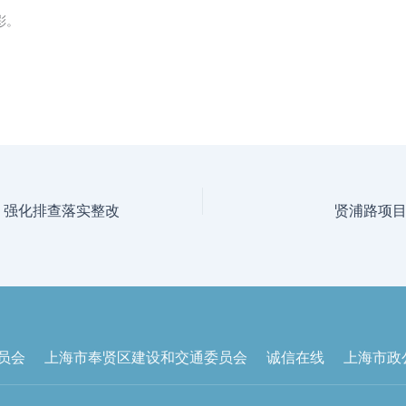
彩。
 强化排查落实整改
贤浦路项
员会
上海市奉贤区建设和交通委员会
诚信在线
上海市政