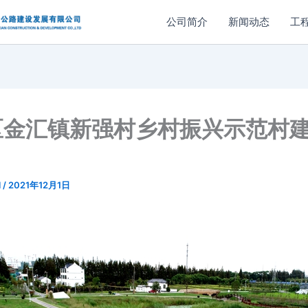
公司简介
新闻动态
工
区金汇镇新强村乡村振兴示范村
l
/
2021年12月1日