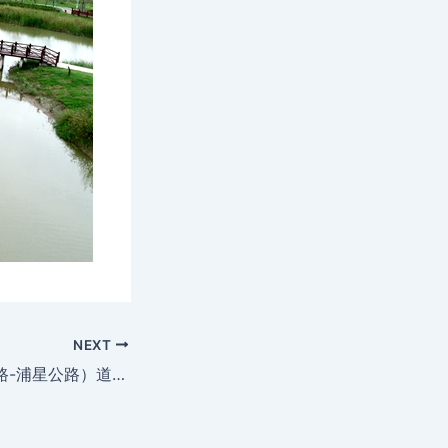
NEXT
奉浦大道（金海公路-浦星公路）道路新建工程