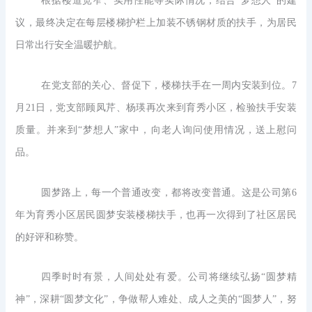
根据楼道宽窄、实用性能等实际情况，结合“梦想人”的建
议，最终决定在每层楼梯护栏上加装不锈钢材质的扶手，为居民
日常出行安全温暖护航。
在党支部的关心、督促下，楼梯扶手在一周内安装到位。7
月21日，党支部顾凤芹、杨瑛再次来到育秀小区，检验扶手安装
质量。并来到“梦想人”家中，向老人询问使用情况，送上慰问
品。
圆梦路上，每一个普通改变，都将改变普通。这是公司第6
年为育秀小区居民圆梦安装楼梯扶手，也再一次得到了社区居民
的好评和称赞。
四季时时有景，人间处处有爱。公司将继续弘扬“圆梦精
神”，深耕“圆梦文化”，争做帮人难处、成人之美的“圆梦人”，努