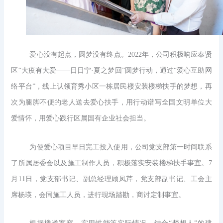
爱心没有起点，圆梦没有终点。2022年，公司积极响应奉贤
区“大疫有大爱——日日宁·夏之梦回”圆梦行动，通过“爱心互助网
络平台”，线上认领育秀小区一栋居民楼安装楼梯扶手的梦想，再
次为腿脚不便的老人送去爱心扶手，用行动谱写全国文明单位大
爱情怀，用爱心践行区属国有企业社会担当。
为使爱心项目早日完工投入使用，公司党支部第一时间联系
了所属居委会以及施工制作人员，积极落实安装楼梯扶手事宜。7
月11日，党支部书记、副总经理顾凤芹，党支部副书记、工会主
席杨瑛，会同施工人员，进行现场踏勘，商讨定制事宜。