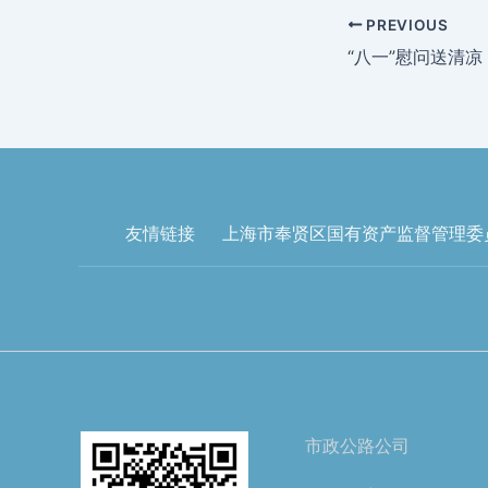
PREVIOUS
“八一”慰问送清凉
友情链接
上海市奉贤区国有资产监督管理委
市政公路公司