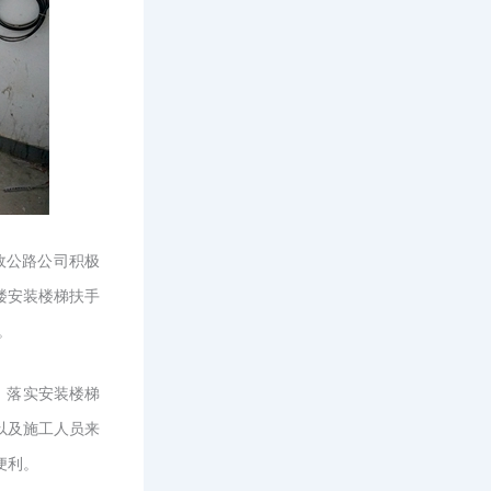
政公路
公司积极
楼安装楼梯扶手
。
，落实安装楼梯
以及施工人员来
便利。