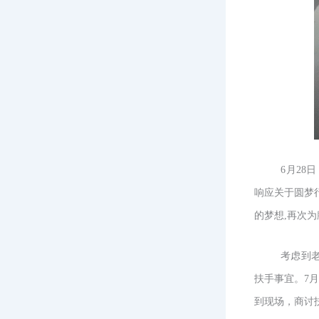
6月28
响应关于圆梦
的梦想
,
再次为
考虑到
扶手事宜。
7
到现场，商讨