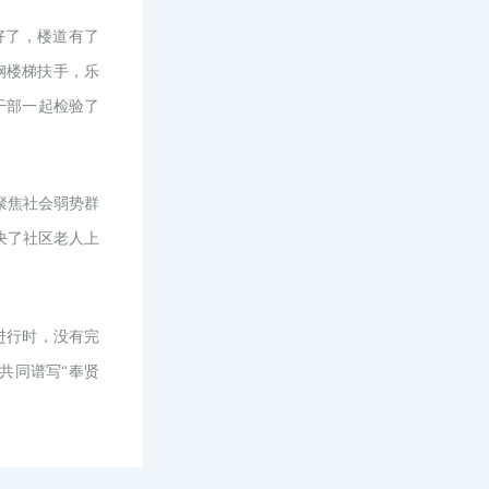
好了，楼道有了
钢楼梯扶手，乐
干部一起检验了
。
，聚焦社会弱势群
决了社区老人上
进行时，没有完
共同谱写“奉贤