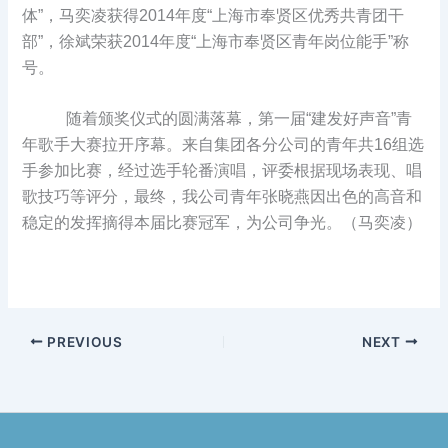
体”，马奕凌获得2014年度“上海市奉贤区优秀共青团干
部”，徐斌荣获2014年度“上海市奉贤区青年岗位能手”称
号。
随着颁奖仪式的圆满落幕，第一届“建发好声音”青
年歌手大赛拉开序幕。来自集团各分公司的青年共16组选
手参加比赛，经过选手轮番演唱，评委根据现场表现、唱
歌技巧等评分，最终，我公司青年张晓燕因出色的高音和
稳定的发挥摘得本届比赛冠军，为公司争光。（马奕凌）
PREVIOUS
NEXT