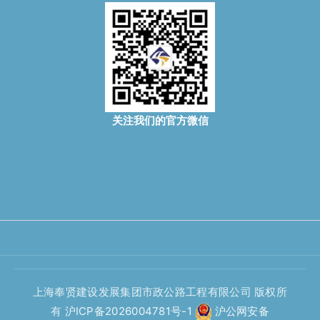
关注我们的官方微信
上海奉贤建设发展集团市政公路工程有限公司 版权所
有
沪ICP备2026004781号-1
沪公网安备