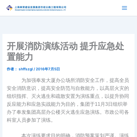
跳
至
内
容
开展消防演练活动 提升应急处
置能力
作者：
shffszgl
/
2016年7月5日
为加强奉发大厦办公场所消防安全工作，提高全员
安全消防意识，提高安全防范与自救能力，以高层火灾的
组织指挥、灭火逃生和疏散安置为演练重点，以提升协同
反应能力和应急实战能力为目的，集团于11月3日组织举
办了奉发集团高层办公楼灭火逃生应急演练。市政公司各
科室人员参加了演练。
本次演练要求目的明确，消防预案策划严谨。演练