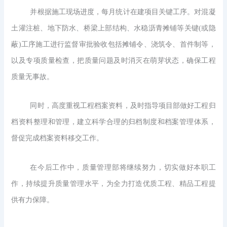
并根据施工现场进度，每月统计在建项目关键工序。对混凝
土灌注桩、地下防水、桥梁上部结构、水稳沥青摊铺等关键(或隐
蔽)工序施工进行监督审批验收包括摊铺令、浇筑令、首件制等，
以及专项质量检查，把质量问题及时消灭在萌芽状态，确保工程
质量无事故。
同时，高度重视工程档案资料，及时指导项目部做好工程归
档资料整理和管理，建立科学合理的归档制度和档案管理体系，
督促完成档案资料移交工作。
在今后工作中，质量管理部将继续努力，切实做好本职工
作，持续提升质量管理水平，为全力打造优质工程、精品工程提
供有力保障。