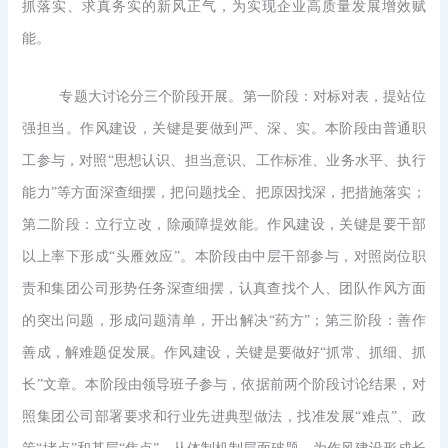
抓落实、求真务实的新风正气，为实现企业高质量发展增效赋
能。
专题大讨论分三个阶段开展。第一阶段：对标对表，提站位
强担当。作风建设，关键是要做到严、深、实。本阶段由普通职
工参与，对照“思想认识、担当意识、工作标准、业务水平、执行
能力”等方面深查细摆，把问题找全、把原因找深，把措施落实；
第二阶段：立行立改，除顽障提效能。作风建设，关键是要干部
以上率下形成“头雁效应”。本阶段由中层干部参与，对照岗位职
责和集团公司形势任务深查细摆，认真查找个人、团队作风方面
的突出问题，形成问题清单，开出解决“药方”；第三阶段：善作
善成，解难题促发展。作风建设，关键是要做好“抓常、抓细、抓
长”文章。本阶段由领导班子参与，依据前两个阶段讨论结果，对
照集团公司部署要求和行业先进典型做法，找准发展“难点”、政