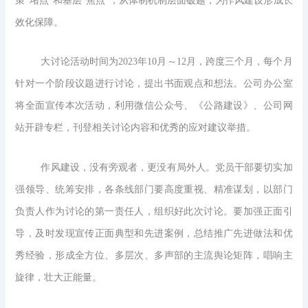
策“堵点”和基层“焦点”，从体制机制层面破题，为作风建设形成长
效化保障。
大讨论活动时间为2023年10月～12月，跨度三个月，每个月
针对一个阶段议题进行讨论，提出书面观点和想法。公司办公室
将全面宣传本次活动，利用微信公众号、《公路建设》、公司网
站开辟专栏，刊登相关讨论内容和优秀的应对建议举措。
作风建设，没有旁观者，更没有局外人。党员干部要切实加
强领导、统筹安排，各条线部门要高度重视、精准谋划，以部门
负责人作为讨论的第一责任人，组织好此次讨论。要加强正面引
导，及时发现宣传正面典型和先进案例，总结推广先进做法和优
秀经验，形成全方位、多层次、多声部的主流舆论矩阵，唱响主
旋律，壮大正能量。