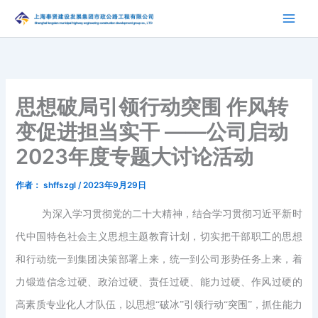
跳
至
内
容
思想破局引领行动突围 作风转
变促进担当实干 ——公司启动
2023年度专题大讨论活动
作者：
shffszgl
/
2023年9月29日
为深入学习贯彻党的二十大精神，结合学习贯彻习近平新时
代中国特色社会主义思想主题教育计划，切实把干部职工的思想
和行动统一到集团决策部署上来，统一到公司形势任务上来，着
力锻造信念过硬、政治过硬、责任过硬、能力过硬、作风过硬的
高素质专业化人才队伍，以思想“破冰”引领行动“突围”，抓住能力