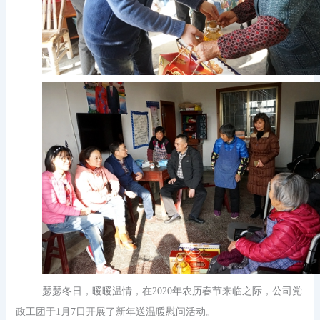
瑟瑟冬日，暖暖温情，在2020年农历春节来临之际，公司党
政工团于1月7日开展了新年送温暖慰问活动。