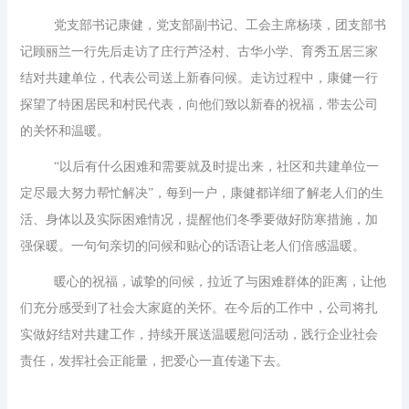
党支部书记康健，党支部副书记、工会主席杨瑛，团支部书
记顾丽兰一行先后走访了庄行芦泾村、古华小学、育秀五居三家
结对共建单位，代表公司送上新春问候。走访过程中，康健一行
探望了特困居民和村民代表，向他们致以新春的祝福，带去公司
的关怀和温暖。
“以后有什么困难和需要就及时提出来，社区和共建单位一
定尽最大努力帮忙解决”，每到一户，康健都详细了解老人们的生
活、身体以及实际困难情况，提醒他们冬季要做好防寒措施，加
强保暖。一句句亲切的问候和贴心的话语让老人们倍感温暖。
暖心的祝福，诚挚的问候，拉近了与困难群体的距离，让他
们充分感受到了社会大家庭的关怀。在今后的工作中，公司将扎
实做好结对共建工作，持续开展送温暖慰问活动，践行企业社会
责任，发挥社会正能量，把爱心一直传递下去。