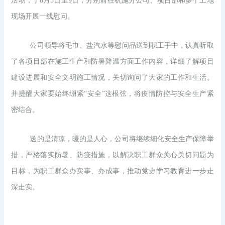
活动，于8月3日至9日，分别前往机施分公司、项目部和多个工地
现场开展一线慰问。
公司领导将毛巾、盐汽水等慰问品送到职工手中，认真听取
了各项目部在施工生产和防暑降温方面工作内容，详细了解项目
建设进展和安全文明施工情况，关切询问了大家的工作和生活。
并提醒大家要始终绷紧
“安全”这根弦，将疫情防控与安全生产紧
密结合。
送的是清凉，暖的是人心，公司将继续细化安全生产保障举
措，严格落实防暑、防疫措施，以解决职工群众关心关切问题为
目标，为职工群众办实事、办成事，推动党史学习教育进一步走
深走实。