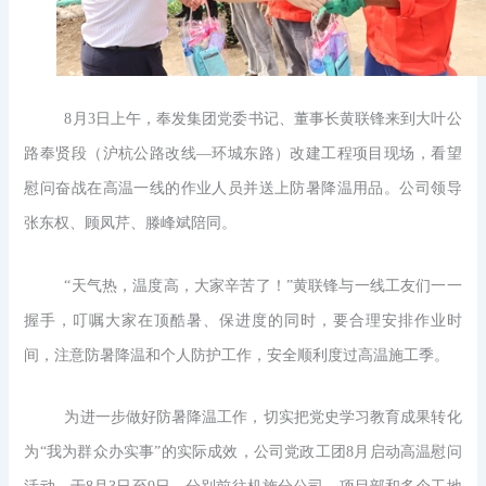
8月3日上午，奉发集团党委书记、董事长黄联锋来到大叶公
路奉贤段（沪杭公路改线—环城东路）改建工程项目现场，看望
慰问奋战在高温一线的作业人员并送上防暑降温用品。公司领导
张东权、顾凤芹、滕峰斌陪同。
“天气热，温度高，大家辛苦了！”黄联锋与一线工友们一一
握手，叮嘱大家在顶酷暑、保进度的同时，要合理安排作业时
间，注意防暑降温和个人防护工作，安全顺利度过高温施工季。
为进一步做好防暑降温工作，切实把党史学习教育成果转化
为
“我为群众办实事”的实际成效，公司党政工团8月启动高温慰问