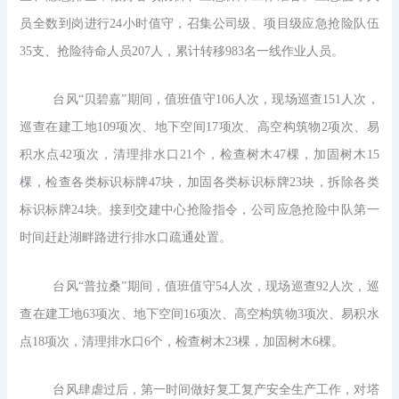
员全数到岗进行24小时值守，召集公司级、项目级应急抢险队伍
35支、抢险待命人员207人，累计转移983名一线作业人员。
台风“贝碧嘉”期间，值班值守106人次，现场巡查151人次，
巡查在建工地109项次、地下空间17项次、高空构筑物2项次、易
积水点42项次，清理排水口21个，检查树木47棵，加固树木15
棵，检查各类标识标牌47块，加固各类标识标牌23块，拆除各类
标识标牌24块。接到交建中心抢险指令，公司应急抢险中队第一
时间赶赴湖畔路进行排水口疏通处置。
台风“普拉桑”期间，值班值守54人次，现场巡查92人次，巡
查在建工地63项次、地下空间16项次、高空构筑物3项次、易积水
点18项次，清理排水口6个，检查树木23棵，加固树木6棵。
台风肆虐过后，第一时间做好复工复产安全生产工作，对塔